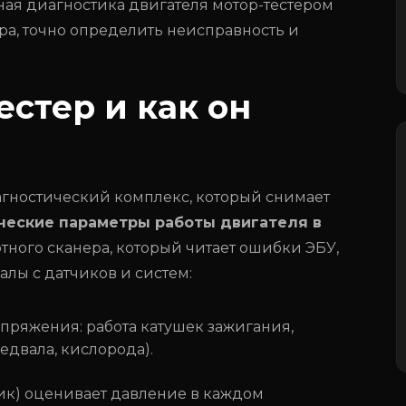
ая диагностика двигателя мотор-тестером
ора, точно определить неисправность и
естер и как он
агностический комплекс, который снимает
ческие параметры работы двигателя в
артного сканера, который читает ошибки ЭБУ,
алы с датчиков и систем:
пряжения: работа катушек зажигания,
едвала, кислорода).
ик) оценивает давление в каждом