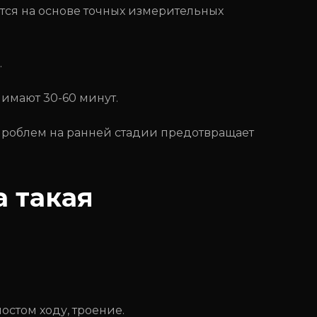
я на основе точных измерительных
.
имают 30-60 минут.
роблем на ранней стадии предотвращает
 такая
остом ходу, троение.