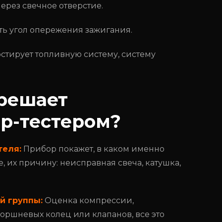
рез свечное отверстие.
ть угол опережения зажигания.
стирует топливную систему, систему
решает
р-тестером?
теля:
Прибор покажет, в каком именно
 их причину: неисправная свеча, катушка,
й группы:
Оценка компрессии,
оршневых колец или клапанов, все это