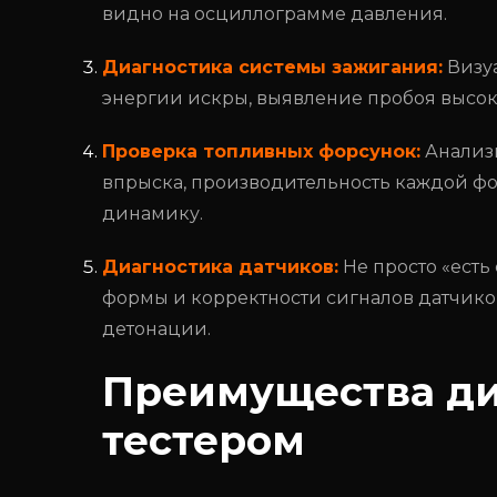
видно на осциллограмме давления.
Диагностика системы зажигания:
Визуа
энергии искры, выявление пробоя высок
Проверка топливных форсунок:
Анализи
впрыска, производительность каждой фор
динамику.
Диагностика датчиков:
Не просто «есть
формы и корректности сигналов датчиков
детонации.
Преимущества ди
тестером