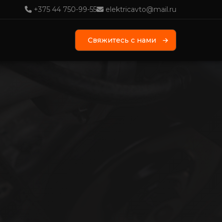
+375 44 750-99-55
elektricavto@mail.ru
Свяжитесь с нами