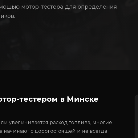
омощью мотор-тестера для определения
иков.
отор-тестером в Минске
или увеличивается расход топлива, многие
а начинают с дорогостоящей и не всегда