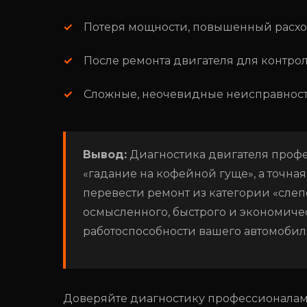
Потеря мощности, повышенный расход
После ремонта двигателя для контроля
Сложные, неочевидные неисправности
Вывод:
Диагностика двигателя профе
«гадание на кофейной гуще», а точна
перевести ремонт из категории «слеп
осмысленного, быстрого и экономиче
работоспособности вашего автомобил
Доверяйте диагностику профессионалам