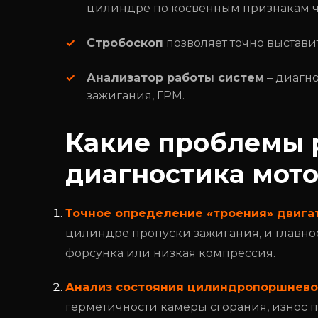
цилиндре по косвенным признакам че
Стробоскоп
позволяет точно выстави
Анализатор работы систем
– диагно
зажигания, ГРМ.
Какие проблемы 
диагностика мото
Точное определение «троения» двига
цилиндре пропуски зажигания, и главное,
форсунка или низкая компрессия.
Анализ состояния цилиндропоршнево
герметичности камеры сгорания, износ п