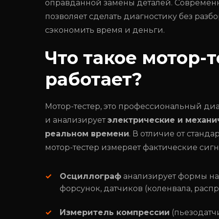
оправданной замены деталей. Современн
позволяет сделать диагностику без разб
сэкономить время и деньги.
Что такое мотор-т
работает?
Мотор-тестер, это профессиональный ди
и анализирует
электрические и механи
реальном времени
. В отличие от станд
мотор-тестер измеряет фактические сигн
Осциллограф
анализирует формы на
форсунок, датчиков (коленвала, распр
Измеритель компрессии
(пьезодатч